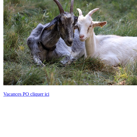
Vacances PO cliquer ici